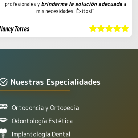
brindarme la solución adecuada
profesionales y
a
mis necesidades. Éxitos!"
Nancy Torres
Nuestras Especialidades
Ortodoncia y Ortopedia
Odontología Estética
Implantología Dental