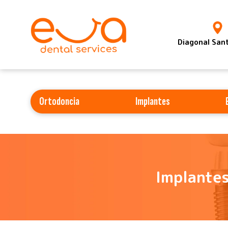
Diagonal San
Ortodoncia
Implantes
Implantes