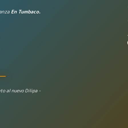
ianza
En Tumbaco.
to al nuevo Dilipa -