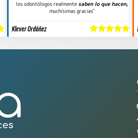
saben lo que hacen,
s
los odontólogos realmente
muchísimas gracias"
Klever Ordóñez