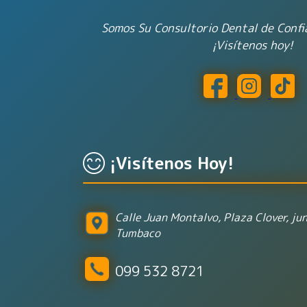
Somos Su Consultorio Dental de Conf
¡Visítenos hoy!
¡Visítenos Hoy!
Calle Juan Montalvo, Plaza Clover, jun
Tumbaco
099 532 8721