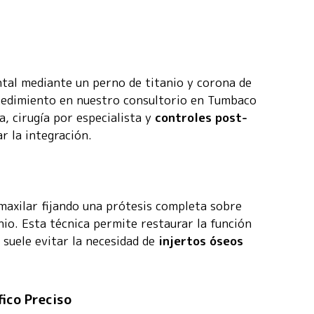
ental mediante un perno de titanio y corona de
cedimiento en nuestro consultorio en Tumbaco
a, cirugía por especialista y
controles post-
ar la integración.
 maxilar fijando una prótesis completa sobre
nio. Esta técnica permite restaurar la función
 suele evitar la necesidad de
injertos óseos
ico Preciso